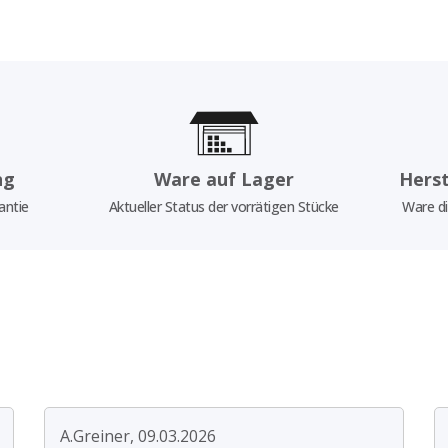
ng
Ware auf Lager
Herst
antie
Aktueller Status der vorrätigen Stücke
Ware di
A.Greiner, 09.03.2026