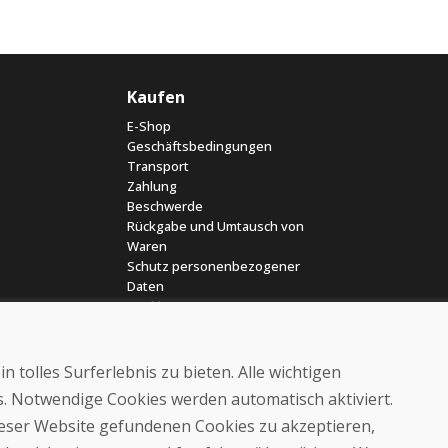
Kaufen
E-Shop
Geschäftsbedingungen
Transport
Zahlung
Beschwerde
Rückgabe und Umtausch von
Waren
Schutz personenbezogener
Daten
Cookies
 tolles Surferlebnis zu bieten. Alle wichtigen
es. Notwendige Cookies werden automatisch aktiviert.
dieser Website gefundenen Cookies zu akzeptieren,