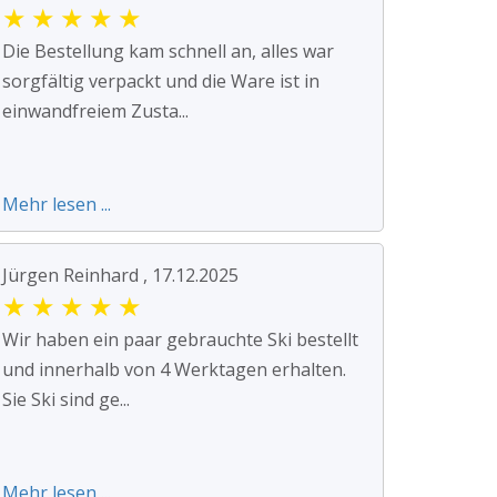
★
★
★
★
★
Die Bestellung kam schnell an, alles war
sorgfältig verpackt und die Ware ist in
einwandfreiem Zusta...
Mehr lesen ...
Jürgen Reinhard , 17.12.2025
★
★
★
★
★
Wir haben ein paar gebrauchte Ski bestellt
und innerhalb von 4 Werktagen erhalten.
Sie Ski sind ge...
Mehr lesen ...