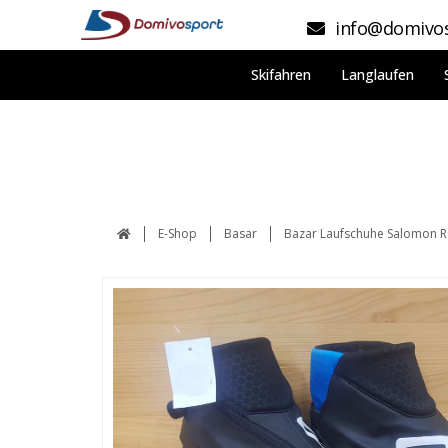
info@domivos
Skifahren
Langlaufen
E-Shop
Basar
Bazar Laufschuhe Salomon 