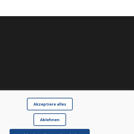
Akzeptiere alles
Ablehnen