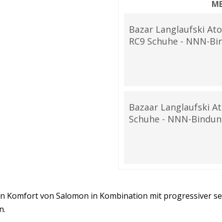
ME
Bazar Langlaufski At
RC9 Schuhe - NNN-Bi
Bazaar Langlaufski A
Schuhe - NNN-Bindu
 Komfort von Salomon in Kombination mit progressiver seit
n.