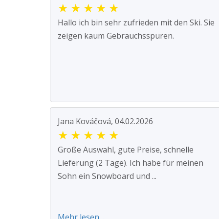
★
★
★
★
★
Hallo ich bin sehr zufrieden mit den Ski. Sie
zeigen kaum Gebrauchsspuren.
Jana Kováčová, 04.02.2026
★
★
★
★
★
Große Auswahl, gute Preise, schnelle
Lieferung (2 Tage). Ich habe für meinen
Sohn ein Snowboard und ...
Mehr lesen ...