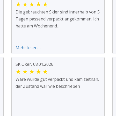
★
★
★
★
★
Die gebrauchten Skier sind innerhalb von 5
Tagen passend verpackt angekommen. Ich
hatte am Wochenend...
Mehr lesen ...
SK Oker, 08.01.2026
★
★
★
★
★
Ware wurde gut verpackt und kam zeitnah,
der Zustand war wie beschrieben