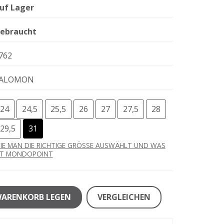
uf Lager
ebraucht
762
ALOMON
24
24,5
25,5
26
27
27,5
28
29,5
31
IE MAN DIE RICHTIGE GRÖSSE AUSWÄHLT UND WAS
ST MONDOPOINT
WARENKORB LEGEN
VERGLEICHEN