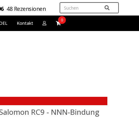
96
48 Rezensionen
0
DEL
Kontakt
 Salomon RC9 - NNN-Bindung