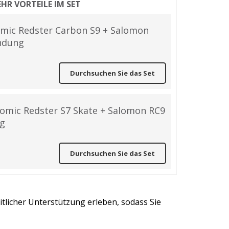
HR VORTEILE IM SET
omic Redster Carbon S9 + Salomon
ndung
Durchsuchen Sie das Set
tomic Redster S7 Skate + Salomon RC9
ng
Durchsuchen Sie das Set
licher Unterstützung erleben, sodass Sie