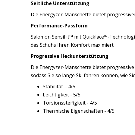
Seitliche Unterstützung
Die Energyzer-Manschette bietet progressiven 
Performance-Passform
Salomon SensiFit™ mit Quicklace™-Technologie
des Schuhs Ihren Komfort maximiert.
Progressive Heckunterstützung
Die Energyzer-Manschette bietet progressive 
sodass Sie so lange Ski fahren können, wie Si
Stabilität – 4/5
Leichtigkeit - 5/5
Torsionssteifigkeit - 4/5
Thermische Eigenschaften - 4/5