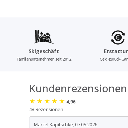
Skigeschäft
Erstattu
Familienunternehmen seit 2012
Geld-zurück-Gar
Kundenrezensionen
★
★
★
★
★
4,96
48 Rezensionen
Marcel Kapitschke, 07.05.2026