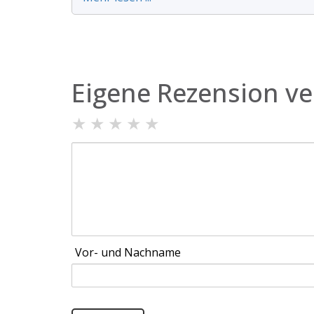
Eigene Rezension ve
★
★
★
★
★
Vor- und Nachname