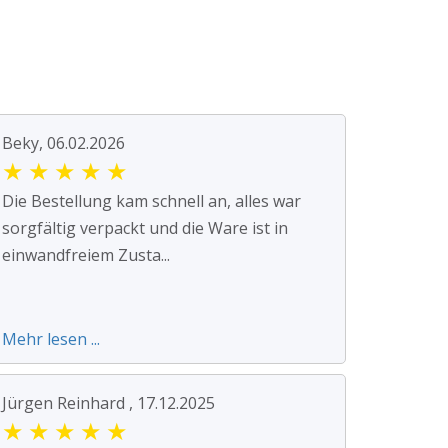
Beky, 06.02.2026
★
★
★
★
★
Die Bestellung kam schnell an, alles war
sorgfältig verpackt und die Ware ist in
einwandfreiem Zusta...
Mehr lesen ...
Jürgen Reinhard , 17.12.2025
★
★
★
★
★