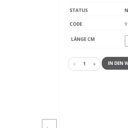
STATUS
N
CODE
9
LÄNGE CM
IN DEN 
1