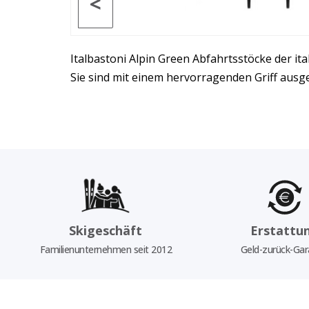
<
Italbastoni Alpin Green Abfahrtsstöcke der ital
Sie sind mit einem hervorragenden Griff ausge
Skigeschäft
Erstattu
Familienunternehmen seit 2012
Geld-zurück-Gar