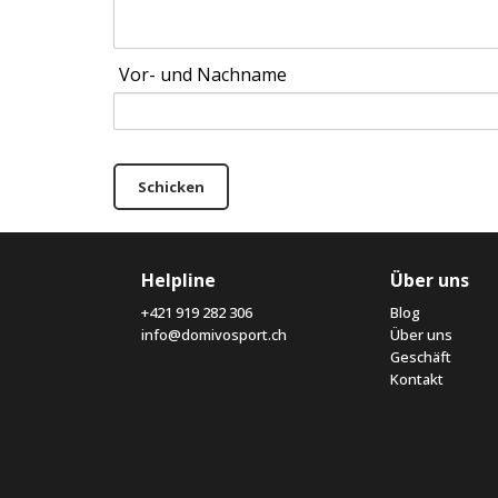
Vor- und Nachname
Schicken
Helpline
Über uns
+421 919 282 306
Blog
info@domivosport.ch
Über uns
Geschäft
Kontakt