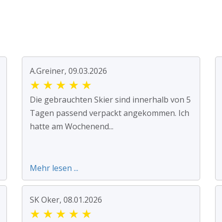
A.Greiner, 09.03.2026
★
★
★
★
★
Die gebrauchten Skier sind innerhalb von 5
Tagen passend verpackt angekommen. Ich
hatte am Wochenend...
Mehr lesen ...
SK Oker, 08.01.2026
★
★
★
★
★