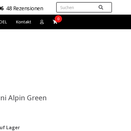
96
48 Rezensionen
0
DEL
Kontakt
oni Alpin Green
uf Lager