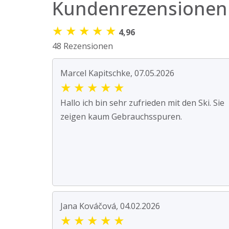
Kundenrezensionen
★
★
★
★
★
4,96
48 Rezensionen
Marcel Kapitschke, 07.05.2026
★
★
★
★
★
Hallo ich bin sehr zufrieden mit den Ski. Sie
zeigen kaum Gebrauchsspuren.
Jana Kováčová, 04.02.2026
★
★
★
★
★