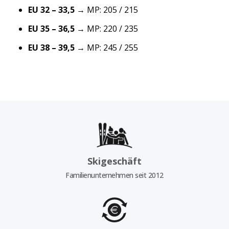
EU 32 – 33,5
→ MP: 205 / 215
EU 35 – 36,5
→ MP: 220 / 235
EU 38 – 39,5
→ MP: 245 / 255
Skigeschäft
Familienunternehmen seit 2012