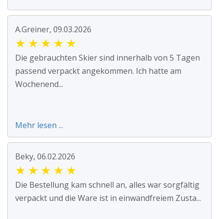
A.Greiner, 09.03.2026
★
★
★
★
★
Die gebrauchten Skier sind innerhalb von 5 Tagen
passend verpackt angekommen. Ich hatte am
Wochenend...
Mehr lesen ...
Beky, 06.02.2026
★
★
★
★
★
Die Bestellung kam schnell an, alles war sorgfältig
verpackt und die Ware ist in einwandfreiem Zusta...