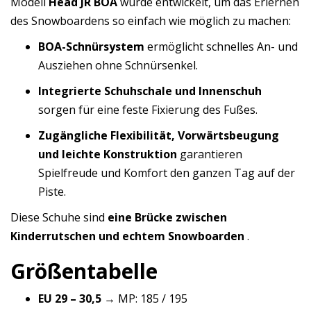
Modell
Head JR BOA
wurde entwickelt, um das Erlernen
des Snowboardens so einfach wie möglich zu machen:
BOA-Schnürsystem
ermöglicht schnelles An- und
Ausziehen ohne Schnürsenkel.
Integrierte Schuhschale und Innenschuh
sorgen für eine feste Fixierung des Fußes.
Zugängliche Flexibilität, Vorwärtsbeugung
und leichte Konstruktion
garantieren
Spielfreude und Komfort den ganzen Tag auf der
Piste.
Diese Schuhe sind
eine Brücke zwischen
Kinderrutschen und echtem Snowboarden
.
Größentabelle
EU 29 – 30,5
→ MP: 185 / 195