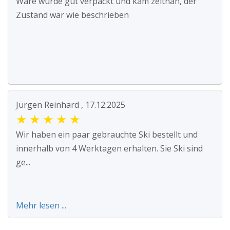
Ware wurde gut verpackt und kam zeitnah, der
Zustand war wie beschrieben
Jürgen Reinhard , 17.12.2025
★
★
★
★
★
Wir haben ein paar gebrauchte Ski bestellt und
innerhalb von 4 Werktagen erhalten. Sie Ski sind
ge...
Mehr lesen ...