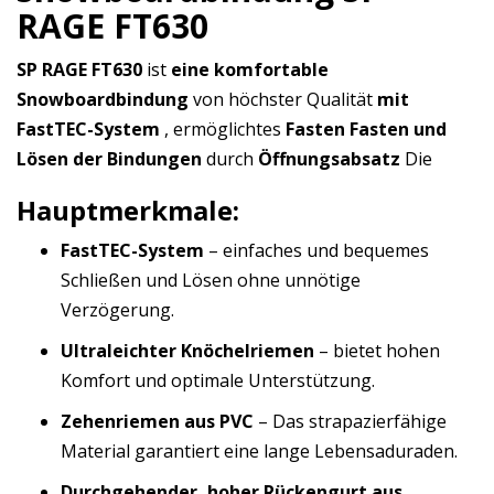
RAGE FT630
SP RAGE FT630
ist
eine komfortable
Snowboardbindung
von höchster Qualität
mit
FastTEC-System
, ermöglichtes
Fasten Fasten und
Lösen der Bindungen
durch
Öffnungsabsatz
Die
Hauptmerkmale:
FastTEC-System
– einfaches und bequemes
Schließen und Lösen ohne unnötige
Verzögerung.
Ultraleichter Knöchelriemen
– bietet hohen
Komfort und optimale Unterstützung.
Zehenriemen aus PVC
– Das strapazierfähige
Material garantiert eine lange Lebensaduraden.
Durchgehender, hoher Rückengurt aus