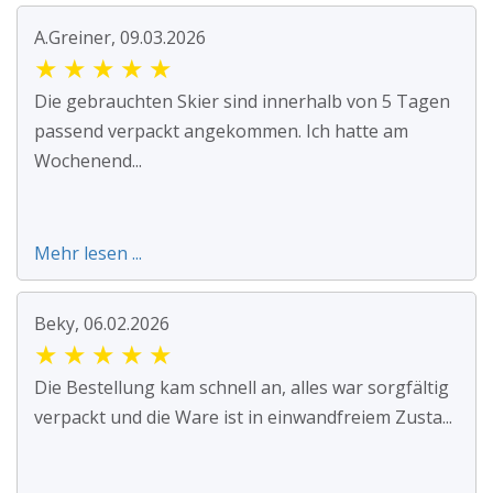
A.Greiner, 09.03.2026
★
★
★
★
★
Die gebrauchten Skier sind innerhalb von 5 Tagen
passend verpackt angekommen. Ich hatte am
Wochenend...
Mehr lesen ...
Beky, 06.02.2026
★
★
★
★
★
Die Bestellung kam schnell an, alles war sorgfältig
verpackt und die Ware ist in einwandfreiem Zusta...