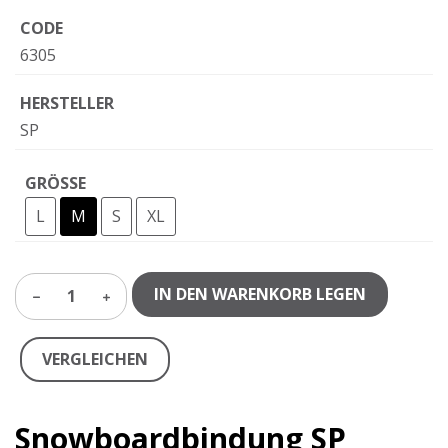
CODE
6305
HERSTELLER
SP
GRÖSSE
L
M
S
XL
IN DEN WARENKORB LEGEN
1
VERGLEICHEN
Snowboardbindung SP