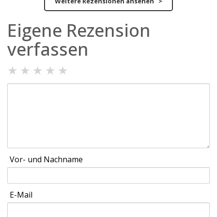
Weitere Rezensionen ansehen >
Eigene Rezension
verfassen
★
★
★
★
★
Vor- und Nachname
E-Mail