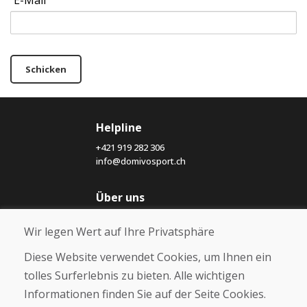
E-Mail
Schicken
Helpline
+421 919 282 306
info@domivosport.ch
Über uns
Blog
Wir legen Wert auf Ihre Privatsphäre
Über uns
Geschäft
Diese Website verwendet Cookies, um Ihnen ein
Kontakt
tolles Surferlebnis zu bieten. Alle wichtigen
Informationen finden Sie auf der Seite Cookies.
Kaufen