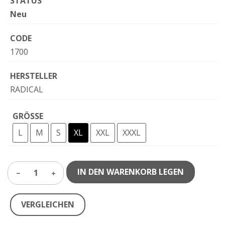
STATUS
Neu
CODE
1700
HERSTELLER
RADICAL
GRÖSSE
L
M
S
XL
XXL
XXXL
IN DEN WARENKORB LEGEN
1
VERGLEICHEN