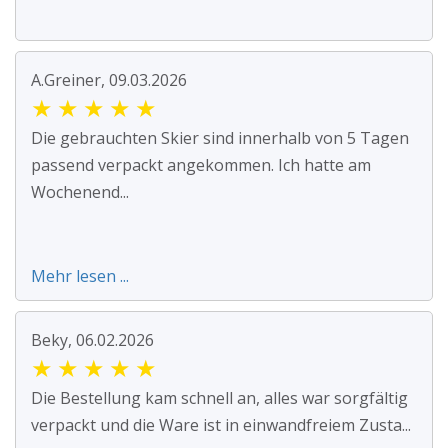
A.Greiner, 09.03.2026
★
★
★
★
★
Die gebrauchten Skier sind innerhalb von 5 Tagen
passend verpackt angekommen. Ich hatte am
Wochenend...
Mehr lesen ...
Beky, 06.02.2026
★
★
★
★
★
Die Bestellung kam schnell an, alles war sorgfältig
verpackt und die Ware ist in einwandfreiem Zusta...