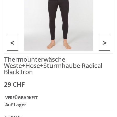
<
>
Thermounterwäsche
Weste+Hose+Sturmhaube Radical
Black Iron
29 CHF
VERFÜGBARKEIT
Auf Lager