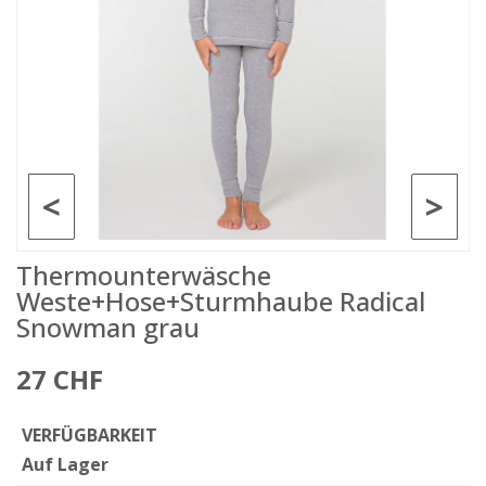
<
>
Thermounterwäsche
Weste+Hose+Sturmhaube Radical
Snowman grau
27 CHF
VERFÜGBARKEIT
Auf Lager