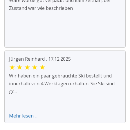
Ware wurde gut verpackt und kam zeitnah, der
Zustand war wie beschrieben
Jürgen Reinhard , 17.12.2025
★
★
★
★
★
Wir haben ein paar gebrauchte Ski bestellt und
innerhalb von 4 Werktagen erhalten. Sie Ski sind
ge...
Mehr lesen ...