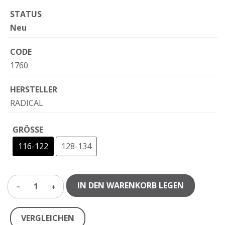
STATUS
Neu
CODE
1760
HERSTELLER
RADICAL
GRÖSSE
116-122
128-134
IN DEN WARENKORB LEGEN
1
VERGLEICHEN