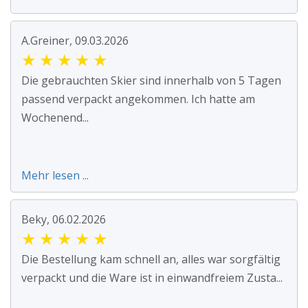
A.Greiner, 09.03.2026
★
★
★
★
★
Die gebrauchten Skier sind innerhalb von 5 Tagen
passend verpackt angekommen. Ich hatte am
Wochenend...
Mehr lesen ...
Beky, 06.02.2026
★
★
★
★
★
Die Bestellung kam schnell an, alles war sorgfältig
verpackt und die Ware ist in einwandfreiem Zusta...