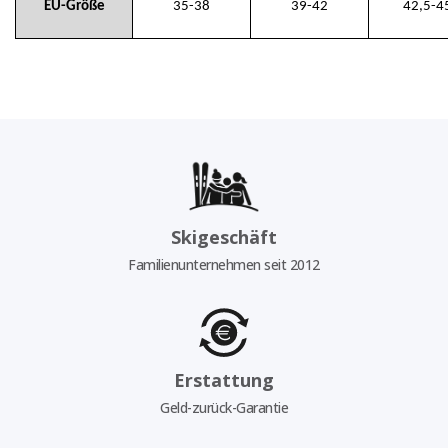
EU-Größe
35-38
39-42
42,5-4
Skigeschäft
Familienunternehmen seit 2012
Erstattung
Geld-zurück-Garantie