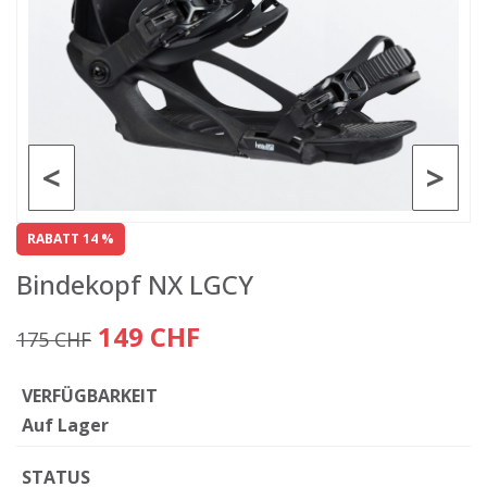
<
>
RABATT 14 %
Bindekopf NX LGCY
149 CHF
175 CHF
VERFÜGBARKEIT
Auf Lager
STATUS