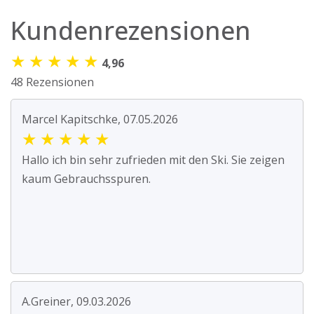
Kundenrezensionen
★
★
★
★
★
4,96
48 Rezensionen
Marcel Kapitschke, 07.05.2026
★
★
★
★
★
Hallo ich bin sehr zufrieden mit den Ski. Sie zeigen
kaum Gebrauchsspuren.
A.Greiner, 09.03.2026