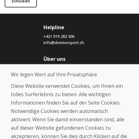
Schicken
Helpline
+421 919 282 306
info@domivosport.ch
Über uns
Blog
Wir legen Wert auf Ihre Privatsphäre
Über uns
Geschäft
Diese Website verwendet Cookies, um Ihnen ein
Kontakt
tolles Surferlebnis zu bieten. Alle wichtigen
Informationen finden Sie auf der Seite Cookies.
Kaufen
Notwendige Cookies werden automatisch
E-Shop
Geschäftsbedingungen
aktiviert. Wenn Sie damit einverstanden sind, alle
Transport
auf dieser Website gefundenen Cookies zu
Zahlung
akzeptieren, können Sie dies durch Klicken auf die
Beschwerde