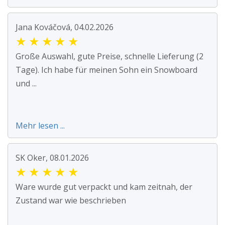
Jana Kováčová, 04.02.2026
★
★
★
★
★
Große Auswahl, gute Preise, schnelle Lieferung (2
Tage). Ich habe für meinen Sohn ein Snowboard
und ...
Mehr lesen ...
SK Oker, 08.01.2026
★
★
★
★
★
Ware wurde gut verpackt und kam zeitnah, der
Zustand war wie beschrieben