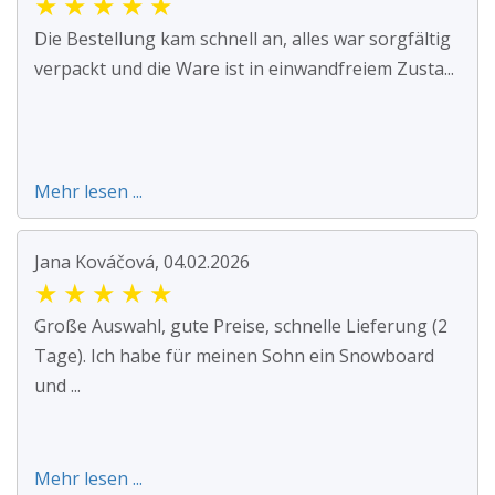
★
★
★
★
★
Die Bestellung kam schnell an, alles war sorgfältig
verpackt und die Ware ist in einwandfreiem Zusta...
Mehr lesen ...
Jana Kováčová, 04.02.2026
★
★
★
★
★
Große Auswahl, gute Preise, schnelle Lieferung (2
Tage). Ich habe für meinen Sohn ein Snowboard
und ...
Mehr lesen ...