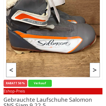
<
>
RABATT 50 %
Verkauf
Eshop-Preis
Gebrauchte Laufschuhe Salomon
SNS Siam 9 22.5