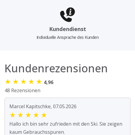
Kundendienst
Individuelle Ansprache des Kunden
Kundenrezensionen
★
★
★
★
★
4,96
48 Rezensionen
Marcel Kapitschke, 07.05.2026
★
★
★
★
★
Hallo ich bin sehr zufrieden mit den Ski. Sie zeigen
kaum Gebrauchsspuren.