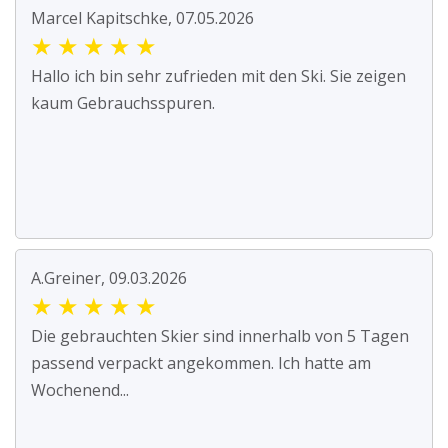
Marcel Kapitschke, 07.05.2026
★
★
★
★
★
Hallo ich bin sehr zufrieden mit den Ski. Sie zeigen
kaum Gebrauchsspuren.
A.Greiner, 09.03.2026
★
★
★
★
★
Die gebrauchten Skier sind innerhalb von 5 Tagen
passend verpackt angekommen. Ich hatte am
Wochenend...