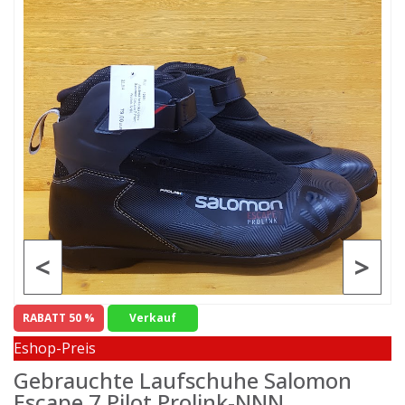
<
>
RABATT 50 %
Verkauf
Eshop-Preis
Gebrauchte Laufschuhe Salomon
Escape 7 Pilot Prolink-NNN