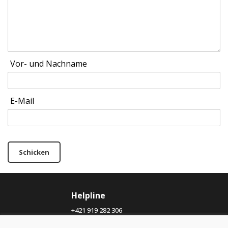
Vor- und Nachname
E-Mail
Schicken
Helpline
+421 919 282 306
info@domivosport.ch