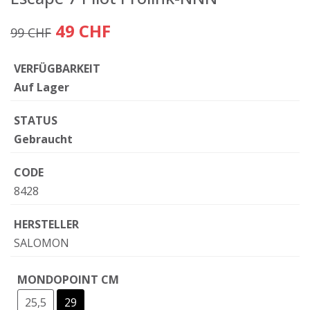
49 CHF
99 CHF
VERFÜGBARKEIT
Auf Lager
STATUS
Gebraucht
CODE
8428
HERSTELLER
SALOMON
MONDOPOINT CM
25,5
29