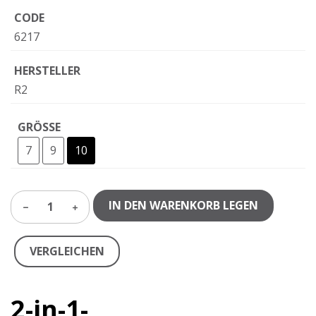
CODE
6217
HERSTELLER
R2
GRÖSSE
7
9
10
IN DEN WARENKORB LEGEN
1
VERGLEICHEN
2-in-1-