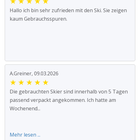
★
★
★
★
★
Hallo ich bin sehr zufrieden mit den Ski. Sie zeigen
kaum Gebrauchsspuren.
A.Greiner, 09.03.2026
★
★
★
★
★
Die gebrauchten Skier sind innerhalb von 5 Tagen
passend verpackt angekommen. Ich hatte am
Wochenend...
Mehr lesen ...