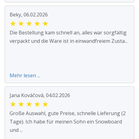
Beky, 06.02.2026
★
★
★
★
★
Die Bestellung kam schnell an, alles war sorgfältig
verpackt und die Ware ist in einwandfreiem Zusta...
Mehr lesen ...
Jana Kováčová, 04.02.2026
★
★
★
★
★
Große Auswahl, gute Preise, schnelle Lieferung (2
Tage). Ich habe für meinen Sohn ein Snowboard
und ...