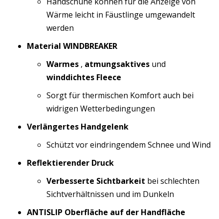
Handschuhe können für die Anzeige von
Wärme leicht in Fäustlinge umgewandelt
werden
Material WINDBREAKER
Warmes
,
atmungsaktives
und
winddichtes Fleece
Sorgt für thermischen Komfort auch bei
widrigen Wetterbedingungen
Verlängertes Handgelenk
Schützt vor eindringendem Schnee und Wind
Reflektierender Druck
Verbesserte Sichtbarkeit
bei schlechten
Sichtverhältnissen und im Dunkeln
ANTISLIP Oberfläche auf der Handfläche