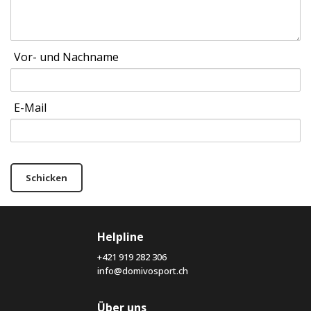
Vor- und Nachname
E-Mail
Schicken
Helpline
+421 919 282 306
info@domivosport.ch
Über uns