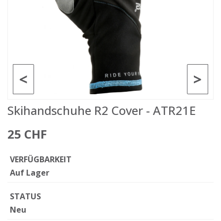
<
>
Skihandschuhe R2 Cover - ATR21E
25 CHF
VERFÜGBARKEIT
Auf Lager
STATUS
Neu