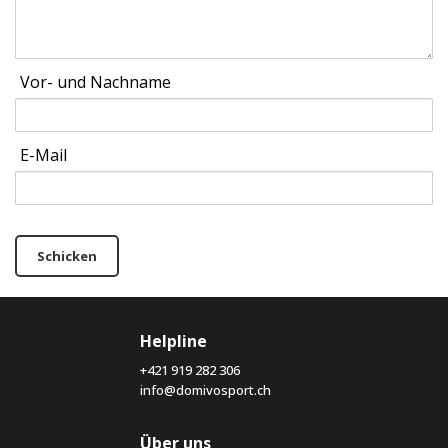
Vor- und Nachname
E-Mail
Schicken
Helpline
+421 919 282 306
info@domivosport.ch
Über uns