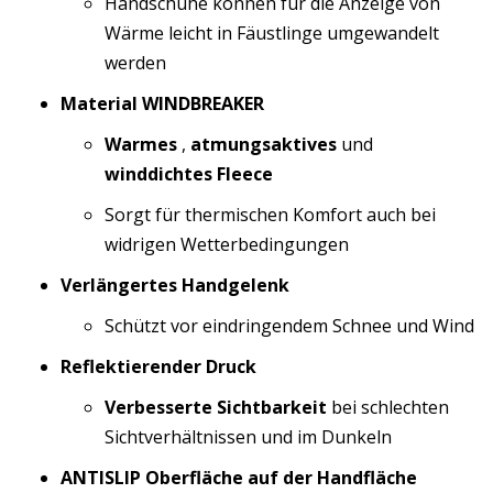
Handschuhe können für die Anzeige von
Wärme leicht in Fäustlinge umgewandelt
werden
Material WINDBREAKER
Warmes
,
atmungsaktives
und
winddichtes Fleece
Sorgt für thermischen Komfort auch bei
widrigen Wetterbedingungen
Verlängertes Handgelenk
Schützt vor eindringendem Schnee und Wind
Reflektierender Druck
Verbesserte Sichtbarkeit
bei schlechten
Sichtverhältnissen und im Dunkeln
ANTISLIP Oberfläche auf der Handfläche