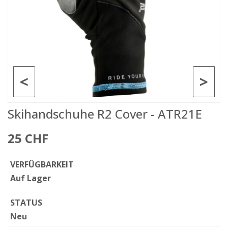
<
>
Skihandschuhe R2 Cover - ATR21E
25 CHF
VERFÜGBARKEIT
Auf Lager
STATUS
Neu