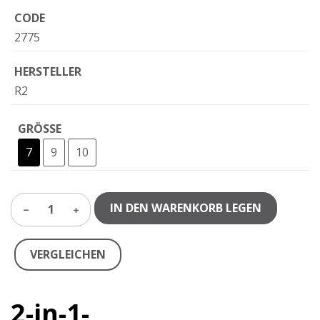
CODE
2775
HERSTELLER
R2
GRÖSSE
7
9
10
IN DEN WARENKORB LEGEN
1
VERGLEICHEN
2-in-1-