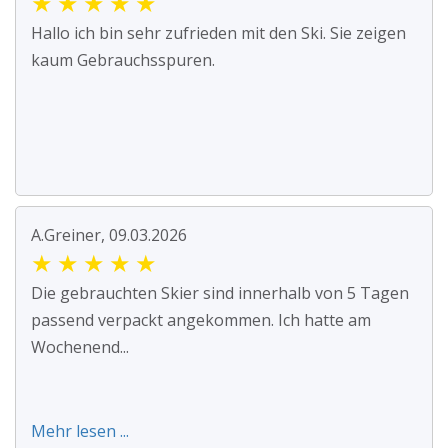
★
★
★
★
★
Hallo ich bin sehr zufrieden mit den Ski. Sie zeigen
kaum Gebrauchsspuren.
A.Greiner, 09.03.2026
★
★
★
★
★
Die gebrauchten Skier sind innerhalb von 5 Tagen
passend verpackt angekommen. Ich hatte am
Wochenend...
Mehr lesen ...