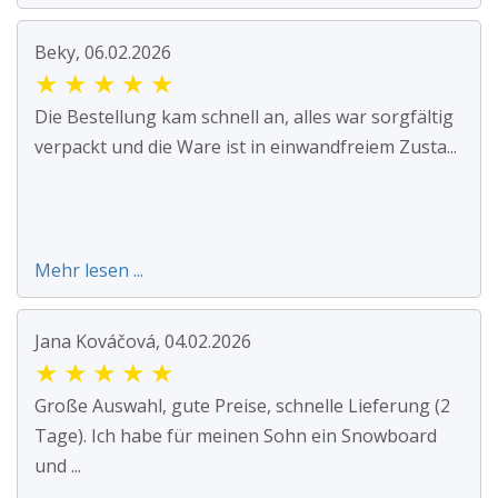
Beky, 06.02.2026
★
★
★
★
★
Die Bestellung kam schnell an, alles war sorgfältig
verpackt und die Ware ist in einwandfreiem Zusta...
Mehr lesen ...
Jana Kováčová, 04.02.2026
★
★
★
★
★
Große Auswahl, gute Preise, schnelle Lieferung (2
Tage). Ich habe für meinen Sohn ein Snowboard
und ...