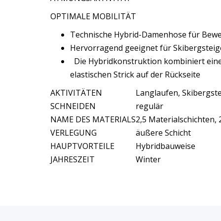
OPTIMALE MOBILITÄT
Technische Hybrid-Damenhose für Bewe
Hervorragend geeignet für Skibergstei
Die Hybridkonstruktion kombiniert ein
elastischen Strick auf der Rückseite
AKTIVITÄTEN
Langlaufen, Skibergst
SCHNEIDEN
regulär
NAME DES MATERIALS
2,5 Materialschichten, 
VERLEGUNG
äußere Schicht
HAUPTVORTEILE
Hybridbauweise
JAHRESZEIT
Winter