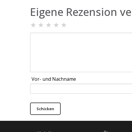
Eigene Rezension ve
★
★
★
★
★
Vor- und Nachname
Schicken