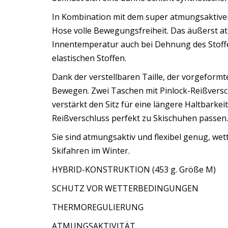
In Kombination mit dem super atmungsaktiven
Hose volle Bewegungsfreiheit. Das äußerst at
Innentemperatur auch bei Dehnung des Stoffes
elastischen Stoffen.
Dank der verstellbaren Taille, der vorgeformt
Bewegen. Zwei Taschen mit Pinlock-Reißversc
verstärkt den Sitz für eine längere Haltbarke
Reißverschluss perfekt zu Skischuhen passen.
Sie sind atmungsaktiv und flexibel genug, w
Skifahren im Winter.
HYBRID-KONSTRUKTION (453 g. Größe M)
SCHUTZ VOR WETTERBEDINGUNGEN
THERMOREGULIERUNG
ATMUNGSAKTIVITÄT