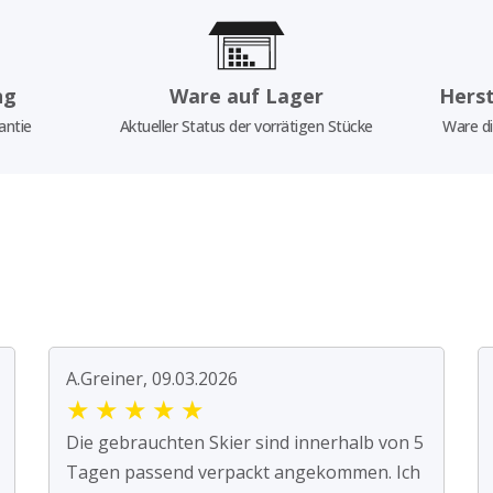
ng
Ware auf Lager
Herst
antie
Aktueller Status der vorrätigen Stücke
Ware di
A.Greiner, 09.03.2026
★
★
★
★
★
Die gebrauchten Skier sind innerhalb von 5
Tagen passend verpackt angekommen. Ich