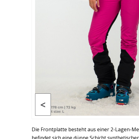
<
Die Frontplatte besteht aus einer 2-Lagen-M
befindet sich eine dünne Schicht synthetische