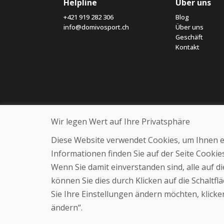
Helpline
Über uns
+421 919 282 306
Blog
info@domivosport.ch
Über uns
Geschäft
Kontakt
Wir legen Wert auf Ihre Privatsphäre
Diese Website verwendet Cookies, um Ihnen ein
Informationen finden Sie auf der Seite Cooki
Wenn Sie damit einverstanden sind, alle auf 
können Sie dies durch Klicken auf die Schaltf
Sie Ihre Einstellungen ändern möchten, klicken
ändern“.