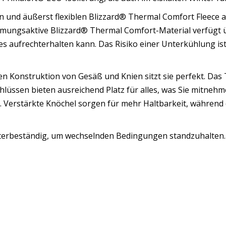
 und äußerst flexiblen Blizzard® Thermal Comfort Fleece a
mungsaktive Blizzard® Thermal Comfort-Material verfügt üb
 aufrechterhalten kann. Das Risiko einer Unterkühlung ist
en Konstruktion von Gesäß und Knien sitzt sie perfekt. Das
hlüssen bieten ausreichend Platz für alles, was Sie mitne
it. Verstärkte Knöchel sorgen für mehr Haltbarkeit, während
etterbeständig, um wechselnden Bedingungen standzuhalten.