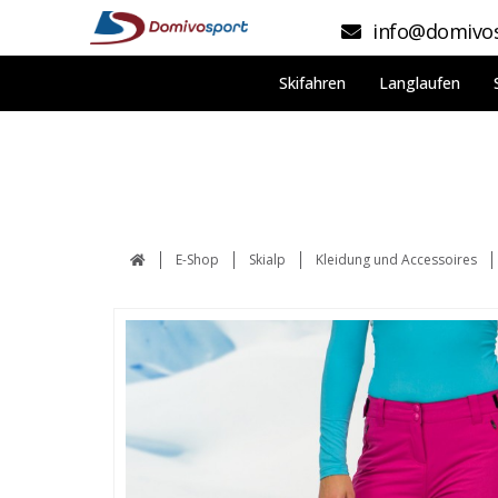
info@domivos
Skifahren
Langlaufen
E-Shop
Skialp
Kleidung und Accessoires