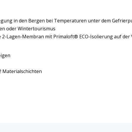
gung in den Bergen bei Temperaturen unter dem Gefrierp
gen oder Wintertourismus
e 2-Lagen-Membran mit Primaloft® ECO-Isolierung auf der 
eigen
2 Materialschichten