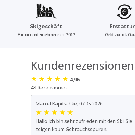
Skigeschäft
Erstattu
Familienunternehmen seit 2012
Geld-zurück-Gar
Kundenrezensionen
★
★
★
★
★
4,96
48 Rezensionen
Marcel Kapitschke, 07.05.2026
★
★
★
★
★
Hallo ich bin sehr zufrieden mit den Ski. Sie
zeigen kaum Gebrauchsspuren.