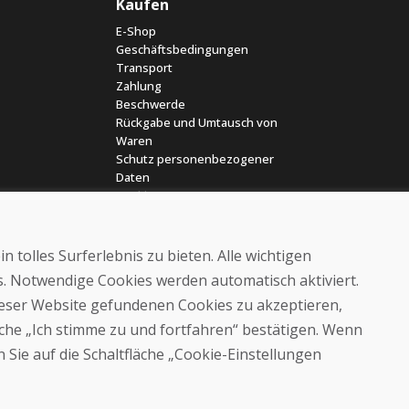
Kaufen
E-Shop
Geschäftsbedingungen
Transport
Zahlung
Beschwerde
Rückgabe und Umtausch von
Waren
Schutz personenbezogener
Daten
Cookies
 tolles Surferlebnis zu bieten. Alle wichtigen
es. Notwendige Cookies werden automatisch aktiviert.
dieser Website gefundenen Cookies zu akzeptieren,
läche „Ich stimme zu und fortfahren“ bestätigen. Wenn
© DOMIVOSPORT 2026, Alle Rechte vorbehalten
 Sie auf die Schaltfläche „Cookie-Einstellungen
DUFEKSOFT
-
Website-Erstellung
,
Erstellung von E-Shops