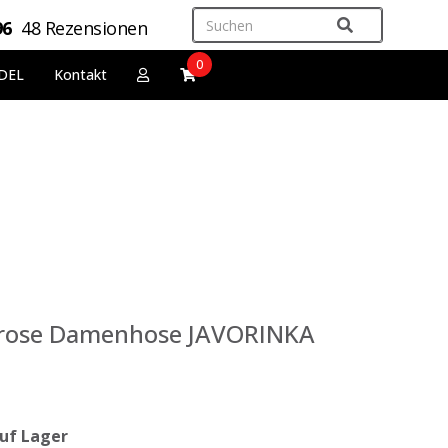
96
48 Rezensionen
0
DEL
Kontakt
rose Damenhose JAVORINKA
uf Lager