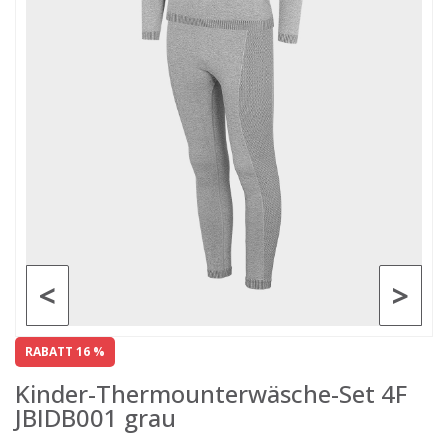
<
>
RABATT 16 %
Kinder-Thermounterwäsche-Set 4F
JBIDB001 grau