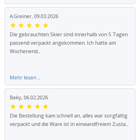
A.Greiner, 09.03.2026
★
★
★
★
★
Die gebrauchten Skier sind innerhalb von 5 Tagen
passend verpackt angekommen. Ich hatte am
Wochenend...
Mehr lesen ...
Beky, 06.02.2026
★
★
★
★
★
Die Bestellung kam schnell an, alles war sorgfältig
verpackt und die Ware ist in einwandfreiem Zusta...