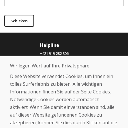
Schicken
Helpline
+421 919 282 306
info@domivosport.ch
Wir legen Wert auf Ihre Privatsphäre
Über uns
Diese Website verwendet Cookies, um Ihnen ein
Blog
tolles Surferlebnis zu bieten. Alle wichtigen
Über uns
Informationen finden Sie auf der Seite Cookies.
Geschäft
Notwendige Cookies werden automatisch
Kontakt
aktiviert. Wenn Sie damit einverstanden sind, alle
auf dieser Website gefundenen Cookies zu
Kaufen
akzeptieren, können Sie dies durch Klicken auf die
E-Shop