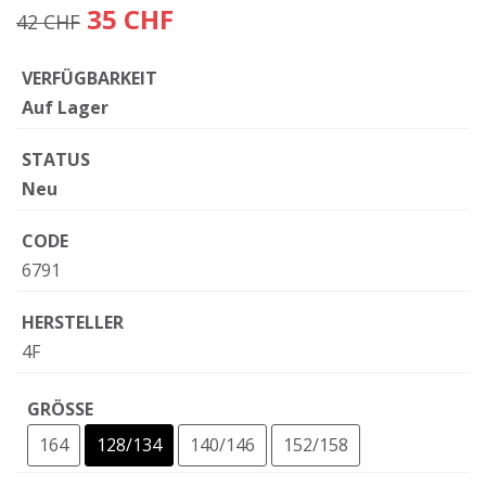
35 CHF
42 CHF
VERFÜGBARKEIT
Auf Lager
STATUS
Neu
CODE
6791
HERSTELLER
4F
GRÖSSE
164
128/134
140/146
152/158