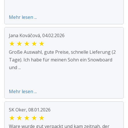
Mehr lesen ...
Jana Kováčová, 04.02.2026
★
★
★
★
★
Große Auswahl, gute Preise, schnelle Lieferung (2
Tage). Ich habe für meinen Sohn ein Snowboard
und ...
Mehr lesen ...
SK Oker, 08.01.2026
★
★
★
★
★
Ware wurde gut verpackt und kam zeitnah, der