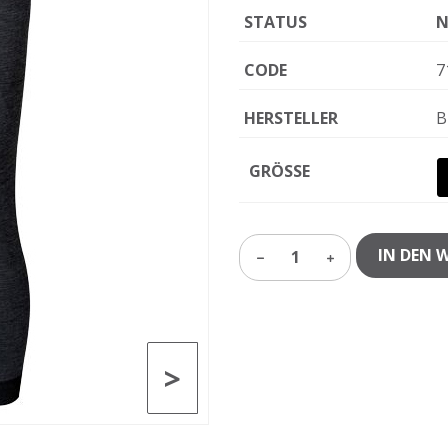
STATUS
N
CODE
7
HERSTELLER
B
GRÖSSE
IN DEN 
1
>