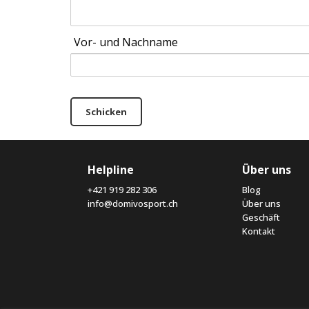
Vor- und Nachname
Schicken
Helpline
Über uns
+421 919 282 306
Blog
info@domivosport.ch
Über uns
Geschäft
Kontakt