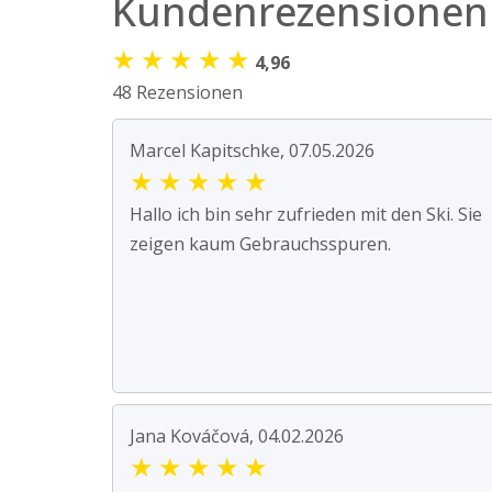
Kundenrezensionen
★
★
★
★
★
4,96
48 Rezensionen
Marcel Kapitschke, 07.05.2026
★
★
★
★
★
Hallo ich bin sehr zufrieden mit den Ski. Sie
zeigen kaum Gebrauchsspuren.
Jana Kováčová, 04.02.2026
★
★
★
★
★