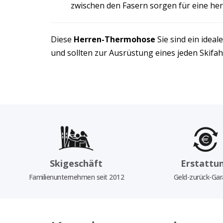
zwischen den Fasern sorgen für eine h
Diese
Herren-Thermohose
Sie sind ein idea
und sollten zur Ausrüstung eines jeden Skif
Skigeschäft
Erstattu
Familienunternehmen seit 2012
Geld-zurück-Gar