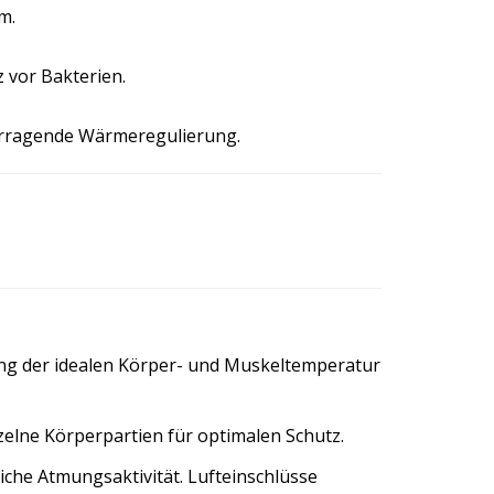
m.
 vor Bakterien.
vorragende Wärmeregulierung.
ung der idealen Körper- und Muskeltemperatur
nzelne Körperpartien für optimalen Schutz.
iche Atmungsaktivität. Lufteinschlüsse