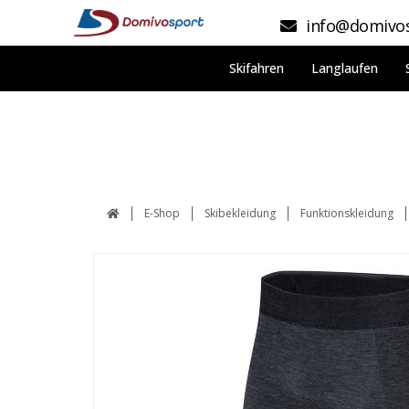
info@domivos
Skifahren
Langlaufen
E-Shop
Skibekleidung
Funktionskleidung