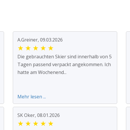
A.Greiner, 09.03.2026
★
★
★
★
★
Die gebrauchten Skier sind innerhalb von 5
Tagen passend verpackt angekommen. Ich
hatte am Wochenend...
Mehr lesen ...
SK Oker, 08.01.2026
★
★
★
★
★