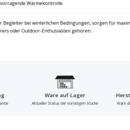
ervorragende Wärmekontrolle.
ler Begleiter bei winterlichen Bedingungen, sorgen für ma
ahrers oder Outdoor-Enthusiasten gehören.
ng
Ware auf Lager
Herst
antie
Aktueller Status der vorrätigen Stücke
Ware di