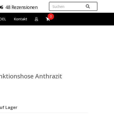
96
48 Rezensionen
0
DEL
Kontakt
unktionshose Anthrazit
uf Lager