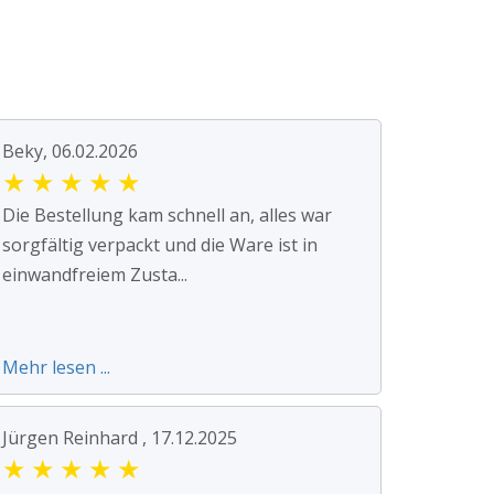
Beky, 06.02.2026
★
★
★
★
★
Die Bestellung kam schnell an, alles war
sorgfältig verpackt und die Ware ist in
einwandfreiem Zusta...
Mehr lesen ...
Jürgen Reinhard , 17.12.2025
★
★
★
★
★