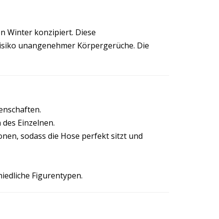
n Winter konzipiert. Diese
 Risiko unangenehmer Körpergerüche. Die
enschaften.
 des Einzelnen.
nen, sodass die Hose perfekt sitzt und
hiedliche Figurentypen.