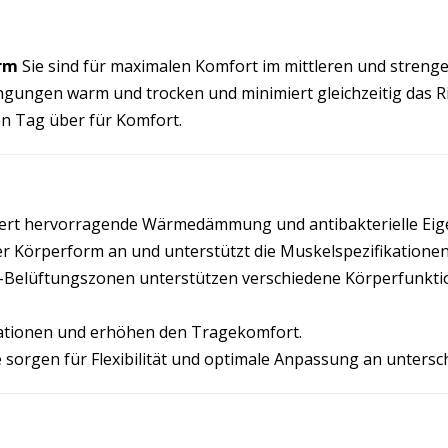
rm
Sie sind für maximalen Komfort im mittleren und strenge
ngungen warm und trocken und minimiert gleichzeitig das
en Tag über für Komfort.
ert hervorragende Wärmedämmung und antibakterielle Eig
er Körperform an und unterstützt die Muskelspezifikationen
D-Belüftungszonen unterstützen verschiedene Körperfunktio
tationen und erhöhen den Tragekomfort.
e sorgen für Flexibilität und optimale Anpassung an untersc