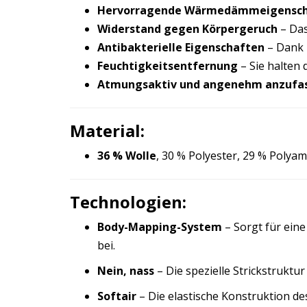
Hervorragende Wärmedämmeigensch
Widerstand gegen Körpergeruch
– Das
Antibakterielle Eigenschaften
– Dank 
Feuchtigkeitsentfernung
– Sie halten 
Atmungsaktiv und angenehm anzufa
Material:
36 % Wolle
, 30 % Polyester, 29 % Polyam
Technologien:
Body-Mapping-System
– Sorgt für ein
bei.
Nein, nass
– Die spezielle Strickstruktu
Softair
– Die elastische Konstruktion de