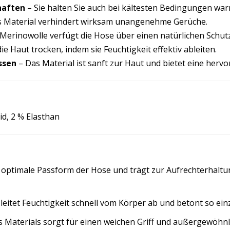
aften
– Sie halten Sie auch bei kältesten Bedingungen war
 Material verhindert wirksam unangenehme Gerüche.
Merinowolle verfügt die Hose über einen natürlichen Schutz
die Haut trocken, indem sie Feuchtigkeit effektiv ableiten.
ssen
– Das Material ist sanft zur Haut und bietet eine her
id, 2 % Elasthan
e optimale Passform der Hose und trägt zur Aufrechterhalt
r leitet Feuchtigkeit schnell vom Körper ab und betont so ei
s Materials sorgt für einen weichen Griff und außergewöhnl