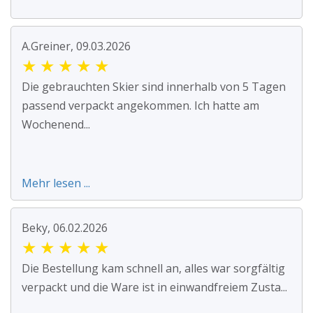
A.Greiner, 09.03.2026
★
★
★
★
★
Die gebrauchten Skier sind innerhalb von 5 Tagen
passend verpackt angekommen. Ich hatte am
Wochenend...
Mehr lesen ...
Beky, 06.02.2026
★
★
★
★
★
Die Bestellung kam schnell an, alles war sorgfältig
verpackt und die Ware ist in einwandfreiem Zusta...