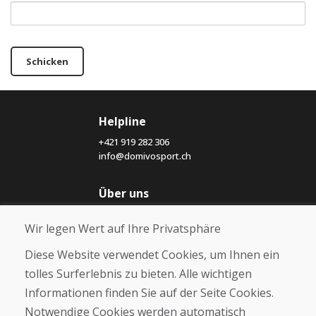
Schicken
Helpline
+421 919 282 306
info@domivosport.ch
Über uns
Blog
Wir legen Wert auf Ihre Privatsphäre
Über uns
Geschäft
Diese Website verwendet Cookies, um Ihnen ein
Kontakt
tolles Surferlebnis zu bieten. Alle wichtigen
Informationen finden Sie auf der Seite Cookies.
Kaufen
Notwendige Cookies werden automatisch
E-Shop