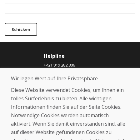
Schicken
Helpline
+421 919 282 306
info@domivosport.ch
Wir legen Wert auf Ihre Privatsphäre
Über uns
Diese Website verwendet Cookies, um Ihnen ein
Blog
tolles Surferlebnis zu bieten. Alle wichtigen
Über uns
Informationen finden Sie auf der Seite Cookies.
Geschäft
Notwendige Cookies werden automatisch
Kontakt
aktiviert. Wenn Sie damit einverstanden sind, alle
auf dieser Website gefundenen Cookies zu
Kaufen