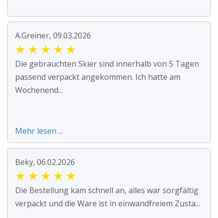
A.Greiner, 09.03.2026
★
★
★
★
★
Die gebrauchten Skier sind innerhalb von 5 Tagen
passend verpackt angekommen. Ich hatte am
Wochenend...
Mehr lesen ...
Beky, 06.02.2026
★
★
★
★
★
Die Bestellung kam schnell an, alles war sorgfältig
verpackt und die Ware ist in einwandfreiem Zusta...