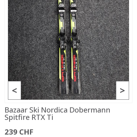
<
>
Bazaar Ski Nordica Dobermann
Spitfire RTX Ti
239 CHF