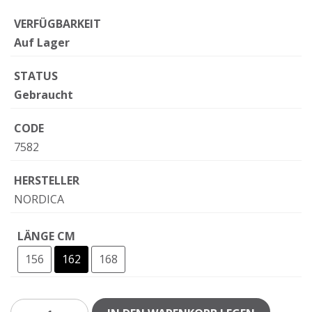
VERFÜGBARKEIT
Auf Lager
STATUS
Gebraucht
CODE
7582
HERSTELLER
NORDICA
LÄNGE CM
156
162
168