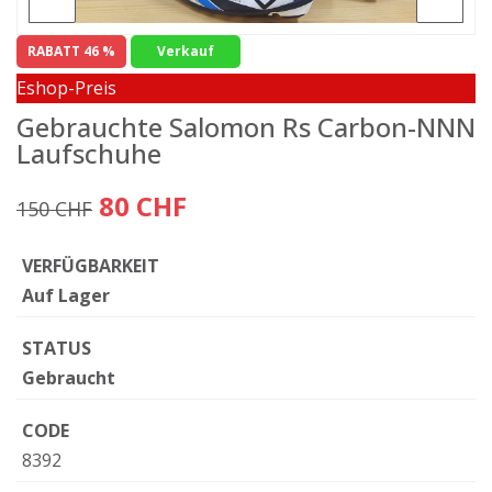
RABATT 46 %
Verkauf
Eshop-Preis
Gebrauchte Salomon Rs Carbon-NNN
Laufschuhe
80 CHF
150 CHF
VERFÜGBARKEIT
Auf Lager
STATUS
Gebraucht
CODE
8392