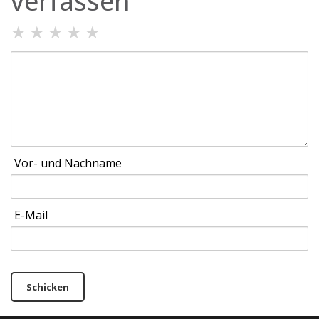
verfassen
★
★
★
★
★
Vor- und Nachname
E-Mail
Schicken