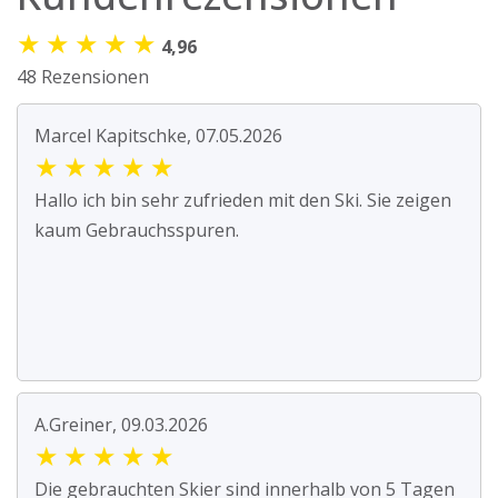
★
★
★
★
★
4,96
48 Rezensionen
Marcel Kapitschke, 07.05.2026
★
★
★
★
★
Hallo ich bin sehr zufrieden mit den Ski. Sie zeigen
kaum Gebrauchsspuren.
A.Greiner, 09.03.2026
★
★
★
★
★
Die gebrauchten Skier sind innerhalb von 5 Tagen