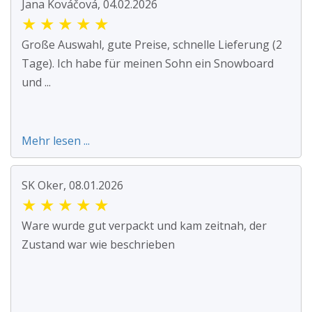
Jana Kováčová, 04.02.2026
★
★
★
★
★
Große Auswahl, gute Preise, schnelle Lieferung (2
Tage). Ich habe für meinen Sohn ein Snowboard
und ...
Mehr lesen ...
SK Oker, 08.01.2026
★
★
★
★
★
Ware wurde gut verpackt und kam zeitnah, der
Zustand war wie beschrieben