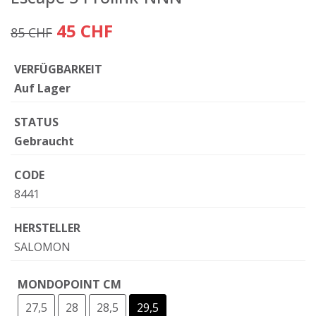
45 CHF
85 CHF
VERFÜGBARKEIT
Auf Lager
STATUS
Gebraucht
CODE
8441
HERSTELLER
SALOMON
MONDOPOINT CM
27,5
28
28,5
29,5