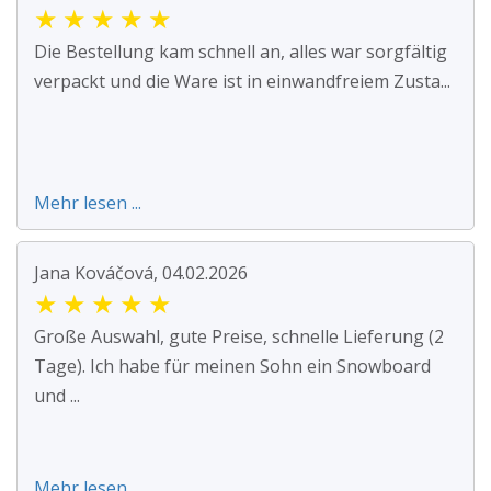
★
★
★
★
★
Die Bestellung kam schnell an, alles war sorgfältig
verpackt und die Ware ist in einwandfreiem Zusta...
Mehr lesen ...
Jana Kováčová, 04.02.2026
★
★
★
★
★
Große Auswahl, gute Preise, schnelle Lieferung (2
Tage). Ich habe für meinen Sohn ein Snowboard
und ...
Mehr lesen ...