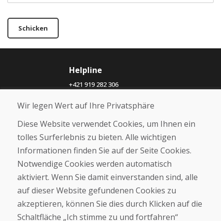
Schicken
Helpline
+421 919 282 306
info@domivosport.ch
Wir legen Wert auf Ihre Privatsphäre
Über uns
Diese Website verwendet Cookies, um Ihnen ein
Blog
tolles Surferlebnis zu bieten. Alle wichtigen
Über uns
Informationen finden Sie auf der Seite Cookies.
Geschäft
Notwendige Cookies werden automatisch
Kontakt
aktiviert. Wenn Sie damit einverstanden sind, alle
auf dieser Website gefundenen Cookies zu
Kaufen
akzeptieren, können Sie dies durch Klicken auf die
E-Shop
Geschäftsbedingungen
Schaltfläche „Ich stimme zu und fortfahren“