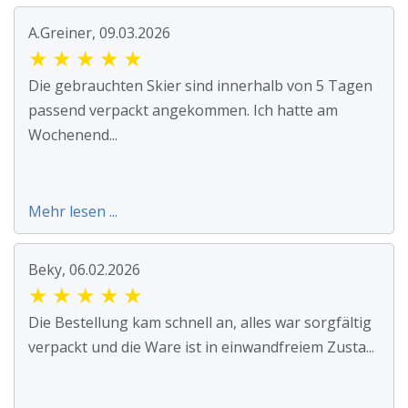
A.Greiner, 09.03.2026
★
★
★
★
★
Die gebrauchten Skier sind innerhalb von 5 Tagen
passend verpackt angekommen. Ich hatte am
Wochenend...
Mehr lesen ...
Beky, 06.02.2026
★
★
★
★
★
Die Bestellung kam schnell an, alles war sorgfältig
verpackt und die Ware ist in einwandfreiem Zusta...