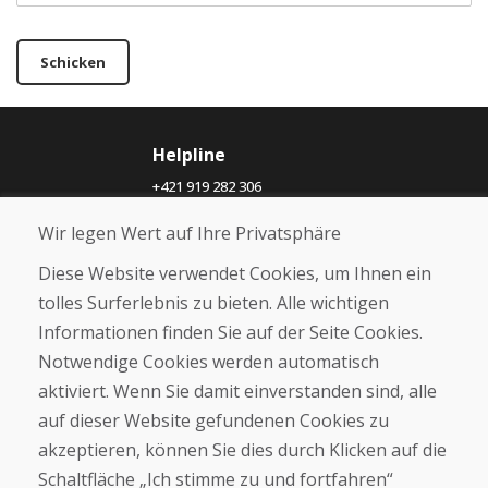
Schicken
Helpline
+421 919 282 306
info@domivosport.ch
Wir legen Wert auf Ihre Privatsphäre
Über uns
Diese Website verwendet Cookies, um Ihnen ein
Blog
tolles Surferlebnis zu bieten. Alle wichtigen
Über uns
Informationen finden Sie auf der Seite Cookies.
Geschäft
Notwendige Cookies werden automatisch
Kontakt
aktiviert. Wenn Sie damit einverstanden sind, alle
auf dieser Website gefundenen Cookies zu
Kaufen
akzeptieren, können Sie dies durch Klicken auf die
E-Shop
Geschäftsbedingungen
Schaltfläche „Ich stimme zu und fortfahren“