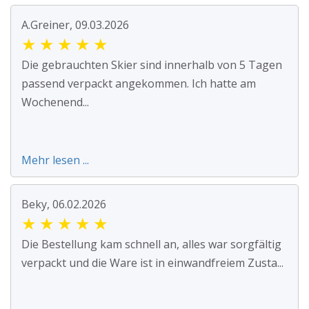
A.Greiner, 09.03.2026
★
★
★
★
★
Die gebrauchten Skier sind innerhalb von 5 Tagen
passend verpackt angekommen. Ich hatte am
Wochenend...
Mehr lesen ...
Beky, 06.02.2026
★
★
★
★
★
Die Bestellung kam schnell an, alles war sorgfältig
verpackt und die Ware ist in einwandfreiem Zusta...