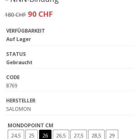
90 CHF
180 CHF
VERFÜGBARKEIT
Auf Lager
STATUS
Gebraucht
CODE
8769
HERSTELLER
SALOMON
MONDOPOINT CM
24,5
25
26
26,5
27,5
28,5
29